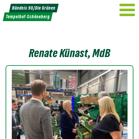
Weiter
Bündnis 90/Die Grünen
zum
Tempelhof-Schöneberg
Inhalt
Renate Künast, MdB