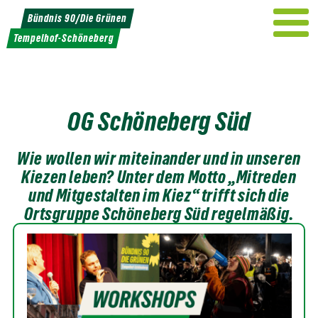
Weiter
Bündnis 90/Die Grünen
zum
Tempelhof-Schöneberg
Inhalt
OG Schöneberg Süd
Wie wollen wir miteinander und in unseren
Kiezen leben? Unter dem Motto „Mitreden
und Mitgestalten im Kiez“ trifft sich die
Ortsgruppe Schöneberg Süd regelmäßig.