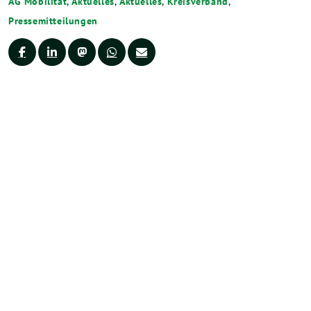
AG Mobilität
,
Aktuelles
,
Aktuelles
,
Kreisverband
,
Pressemitteilungen