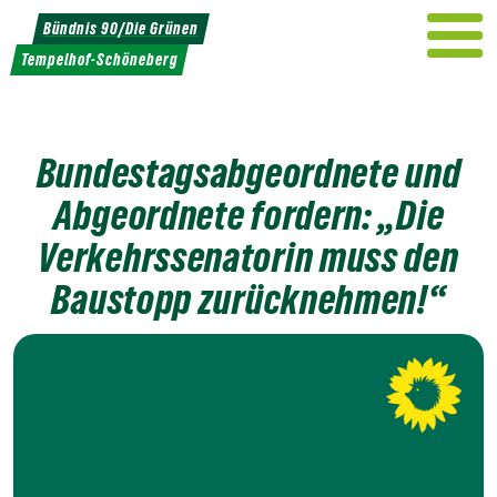
Weiter
Bündnis 90/Die Grünen
zum
Tempelhof-Schöneberg
Inhalt
Bundestagsabgeordnete und
Abgeordnete fordern: „Die
Verkehrssenatorin muss den
Baustopp zurücknehmen!“