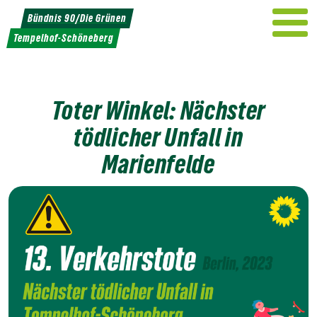
Weiter
Bündnis 90/Die Grünen
zum
Tempelhof-Schöneberg
Inhalt
Toter Winkel: Nächster
tödlicher Unfall in
Marienfelde