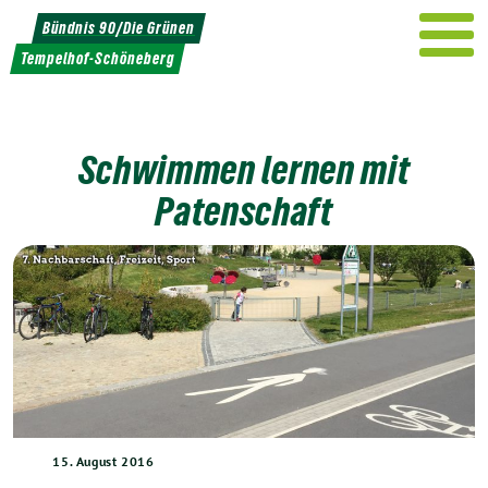
Weiter
Bündnis 90/Die Grünen
zum
Tempelhof-Schöneberg
Inhalt
Schwimmen lernen mit
Patenschaft
15. August 2016