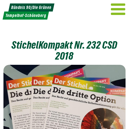
Weiter
Bündnis 90/Die Grünen
zum
Tempelhof-Schöneberg
Inhalt
StichelKompakt Nr. 232 CSD
2018