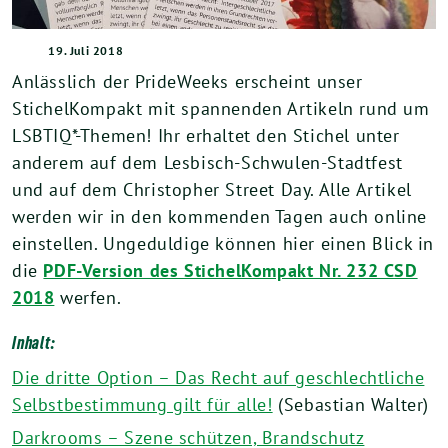
19. Juli 2018
Anlässlich der PrideWeeks erscheint unser
StichelKompakt mit spannenden Artikeln rund um
LSBTIQ*-Themen! Ihr erhaltet den Stichel unter
anderem auf dem Lesbisch-Schwulen-Stadtfest
und auf dem Christopher Street Day. Alle Artikel
werden wir in den kommenden Tagen auch online
einstellen. Ungeduldige können hier einen Blick in
die
PDF-Version des StichelKompakt Nr. 232 CSD
2018
werfen.
Inhalt:
Die dritte Option – Das Recht auf geschlechtliche
Selbstbestimmung gilt für alle!
(Sebastian Walter)
Darkrooms – Szene schützen, Brandschutz