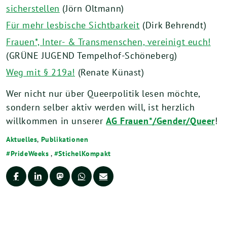
sicherstellen
(Jörn Oltmann)
Für mehr lesbische Sichtbarkeit
(Dirk Behrendt)
Frauen*, Inter- & Transmenschen, vereinigt euch!
(GRÜNE JUGEND Tempelhof-Schöneberg)
Weg mit § 219a!
(Renate Künast)
Wer nicht nur über Queerpolitik lesen möchte,
sondern selber aktiv werden will, ist herzlich
willkommen in unserer
AG Frauen*/Gender/Queer
!
Aktuelles
,
Publikationen
PrideWeeks
,
StichelKompakt