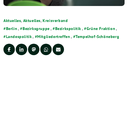
Aktuelles
,
Aktuelles
,
Kreisverband
Berlin
,
Bezirksgruppe
,
Bezirkspolitik
,
Grüne Fraktion
,
Landespolitik
,
Mitgliedertreffen
,
Tempelhof-Schöneberg