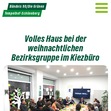
Weiter
Bündnis 90/Die Grünen
zum
Tempelhof-Schöneberg
Inhalt
Volles Haus bei der
weihnachtlichen
Bezirksgruppe im Kiezbüro