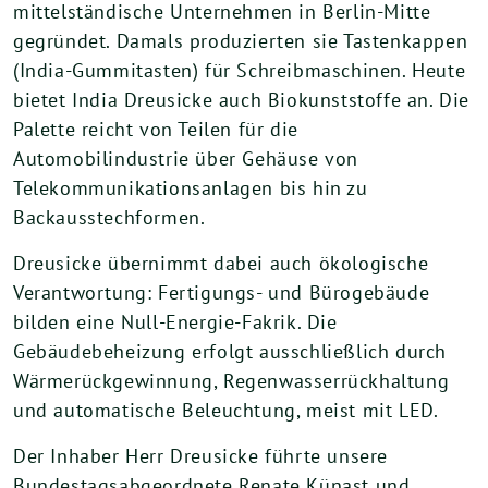
mittelständische Unternehmen in Berlin-Mitte
gegründet. Damals produzierten sie Tastenkappen
(India-Gummitasten) für Schreibmaschinen. Heute
bietet India Dreusicke auch Biokunststoffe an. Die
Palette reicht von Teilen für die
Automobilindustrie über Gehäuse von
Telekommunikationsanlagen bis hin zu
Backausstechformen.
Dreusicke übernimmt dabei auch ökologische
Verantwortung: Fertigungs- und Bürogebäude
bilden eine Null-Energie-Fakrik. Die
Gebäudebeheizung erfolgt ausschließlich durch
Wärmerückgewinnung, Regenwasserrückhaltung
und automatische Beleuchtung, meist mit LED.
Der Inhaber Herr Dreusicke führte unsere
Bundestagsabgeordnete Renate Künast und