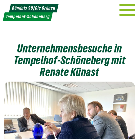
Weiter
Bündnis 90/Die Grünen
zum
Tempelhof-Schöneberg
Inhalt
Unternehmensbesuche in
Tempelhof-Schöneberg mit
Renate Künast