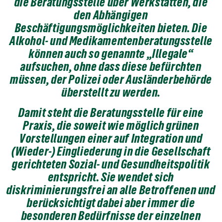
die Beratungsstelle über Werkstätten, die
den Abhängigen
Beschäftigungsmöglichkeiten bieten. Die
Alkohol- und Medikamentenberatungsstelle
können auch so genannte „Illegale“
aufsuchen, ohne dass diese befürchten
müssen, der Polizei oder Ausländerbehörde
überstellt zu werden.
Damit steht die Beratungsstelle für eine
Praxis, die soweit wie möglich grünen
Vorstellungen einer auf Integration und
(Wieder-) Eingliederung in die Gesellschaft
gerichteten Sozial- und Gesundheitspolitik
entspricht. Sie wendet sich
diskriminierungsfrei an alle Betroffenen und
berücksichtigt dabei aber immer die
besonderen Bedürfnisse der einzelnen