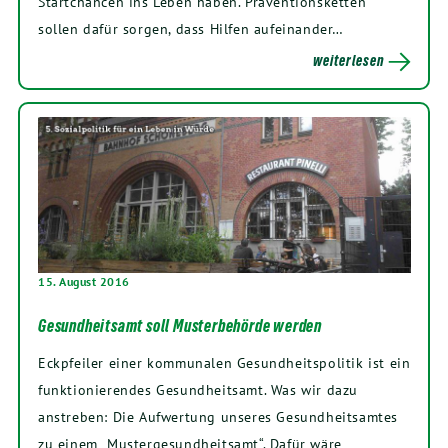
Startchancen ins Leben haben. Präventionsketten
sollen dafür sorgen, dass Hilfen aufeinander…
weiterlesen
15. August 2016
Gesundheitsamt soll Musterbehörde werden
Eckpfeiler einer kommunalen Gesundheitspolitik ist ein
funktionierendes Gesundheitsamt. Was wir dazu
anstreben: Die Aufwertung unseres Gesundheitsamtes
zu einem „Mustergesundheitsamt“. Dafür wäre