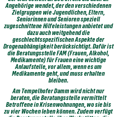
Angehörige wendet, der den verschiedenen
Zielgruppen wie Jugendlichen, Eltern,
Seniorinnen und Senioren speziell
zugeschnittene Hilfeleistungen anbietet und
dazu auch weitgehend die
geschlechtsspezifischen Aspekte der
Drogenabhängigkeit berücksichtigt. Dafür ist
die Beratungsstelle FAM (Frauen, Alkohol,
Medikamente) für Frauen eine wichtige
Anlaufstelle, vor allem, wenn es um
Medikamente geht, und muss erhalten
bleiben.
Am Tempelhofer Damm wird nicht nur
beraten, die Beratungsstelle vermittelt
Betroffene in Krisenwohnungen, wo sie bis
zu vier Wochen leben können. Zudem verfügt