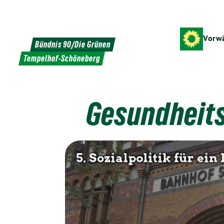
Weiter
zum
Inhalt
Vorwä
Bündnis 90/Die Grünen
Tempelhof-Schöneberg
Gesundheits