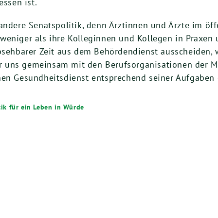
ssen ist.
andere Senatspolitik, denn Ärztinnen und Ärzte im öf
weniger als ihre Kolleginnen und Kollegen in Praxen 
absehbarer Zeit aus dem Behördendienst ausscheiden,
 uns gemeinsam mit den Berufsorganisationen der Me
hen Gesundheitsdienst entsprechend seiner Aufgaben 
itik für ein Leben in Würde