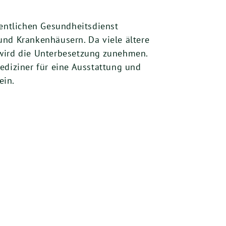
fentlichen Gesundheitsdienst
und Krankenhäusern. Da viele ältere
 wird die Unterbesetzung zunehmen.
diziner für eine Ausstattung und
ein.