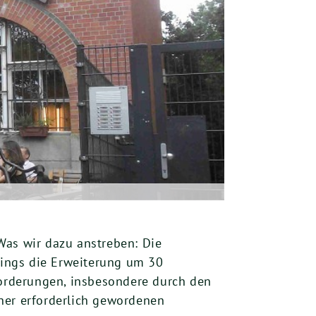
Was wir dazu anstreben: Die
dings die Erweiterung um 30
forderungen, insbesondere durch den
her erforderlich gewordenen