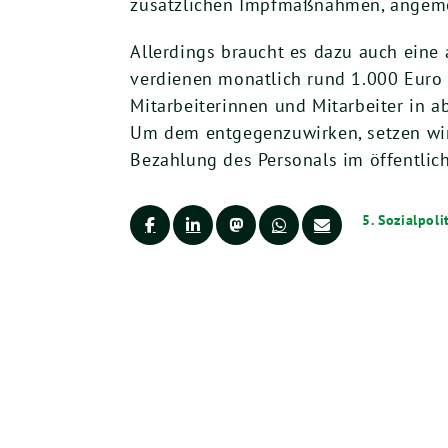
zusätzlichen Impfmaßnahmen, angeme
Allerdings braucht es dazu auch eine 
verdienen monatlich rund 1.000 Euro 
Mitarbeiterinnen und Mitarbeiter in 
Um dem entgegenzuwirken, setzen wir
Bezahlung des Personals im öffentlic
5. Sozialpol