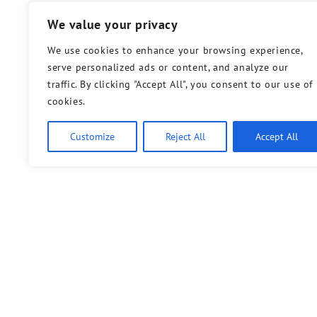
We value your privacy
We use cookies to enhance your browsing experience,
serve personalized ads or content, and analyze our
traffic. By clicking "Accept All", you consent to our use of
cookies.
Customize
Reject All
Accept All
Mobilitätswende und öffentlich…