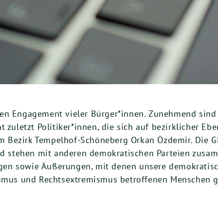
hen Engagement vieler Bürger*innen. Zunehmend sind
 zuletzt Politiker*innen, die sich auf bezirklicher Eb
 Bezirk Tempelhof-Schöneberg Orkan Özdemir. Die GR
und stehen mit anderen demokratischen Parteien zusa
en sowie Äußerungen, mit denen unsere demokratisc
ismus und Rechtsextremismus betroffenen Menschen gil