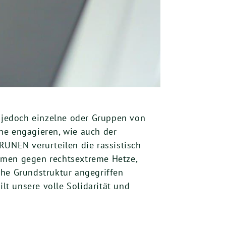
 jedoch einzelne oder Gruppen von
ene engagieren, wie auch der
ÜNEN verurteilen die rassistisch
mmen gegen rechtsextreme Hetze,
he Grundstruktur angegriffen
t unsere volle Solidarität und