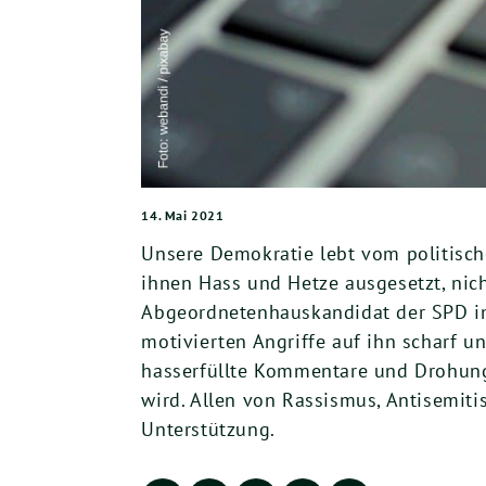
14. Mai 2021
Unsere Demokratie lebt vom politisc
ihnen Hass und Hetze ausgesetzt, nicht
Abgeordnetenhauskandidat der SPD im
motivierten Angriffe auf ihn scharf 
hasserfüllte Kommentare und Drohung
wird. Allen von Rassismus, Antisemit
Unterstützung.