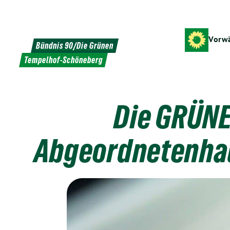
Weiter
zum
Inhalt
Vorwä
Bündnis 90/Die Grünen
Tempelhof-Schöneberg
Die GRÜNE
Abgeordnetenhau