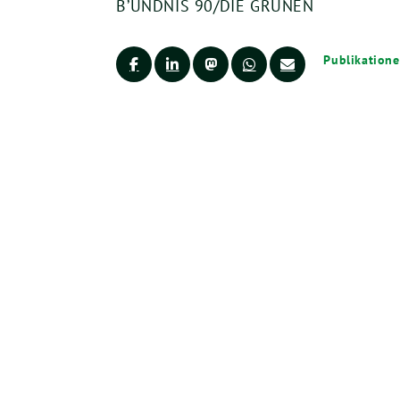
B’ÜNDNIS 90/DIE GRÜNEN
Publikation