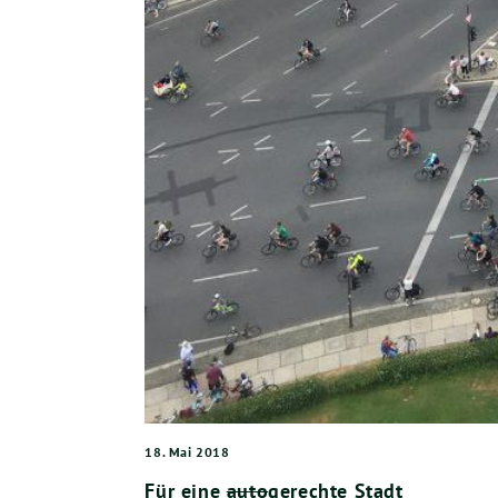
18. Mai 2018
Für eine
auto
gerechte Stadt