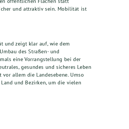
 öffentlichen Flächen statt
er und attraktiv sein. Mobilität ist
ät und zeigt klar auf, wie dem
r Umbau des Straßen- und
als eine Vorrangstellung bei der
eutrales, gesundes und sicheres Leben
rt vor allem die Landesebene. Umso
Land und Bezirken, um die vielen