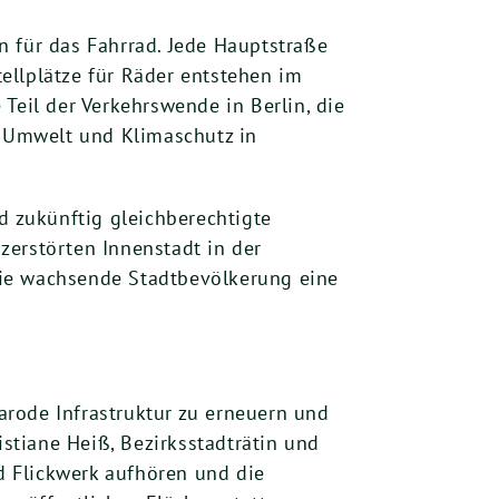
rn für das Fahrrad. Jede Hauptstraße
ellplätze für Räder entstehen im
Teil der Verkehrswende in Berlin, die
, Umwelt und Klimaschutz in
d zukünftig gleichberechtigte
zerstörten Innenstadt in der
die wachsende Stadtbevölkerung eine
rode Infrastruktur zu erneuern und
istiane Heiß, Bezirksstadträtin und
nd Flickwerk aufhören und die