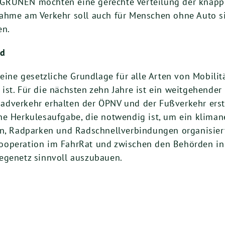
GRÜNEN möchten eine gerechte Verteilung der knappen
hme am Verkehr soll auch für Menschen ohne Auto sich
en.
nd
eine gesetzliche Grundlage für alle Arten von Mobilit
ist. Für die nächsten zehn Jahre ist ein weitgehende
dverkehr erhalten der ÖPNV und der Fußverkehr erstm
ne Herkulesaufgabe, die notwendig ist, um ein kliman
en, Radparken und Radschnellverbindungen organisie
ooperation im FahrRat und zwischen den Behörden in 
egenetz sinnvoll auszubauen.