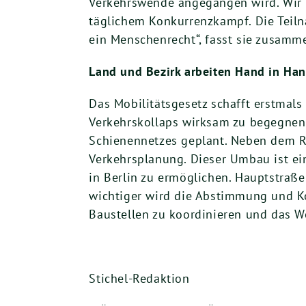
Verkehrswende angegangen wird. Wir 
täglichem Konkurrenzkampf. Die Teilna
ein Menschenrecht“, fasst sie zusamm
Land und Bezirk arbeiten Hand in Ha
Das Mobilitätsgesetz schafft erstmals 
Verkehrskollaps wirksam zu begegnen 
Schienennetzes geplant. Neben dem Ra
Verkehrsplanung. Dieser Umbau ist ei
in Berlin zu ermöglichen. Hauptstraß
wichtiger wird die Abstimmung und K
Baustellen zu koordinieren und das W
Stichel-Redaktion