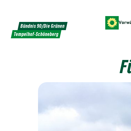
Weiter
zum
Inhalt
Vorwä
Bündnis 90/Die Grünen
Tempelhof-Schöneberg
F