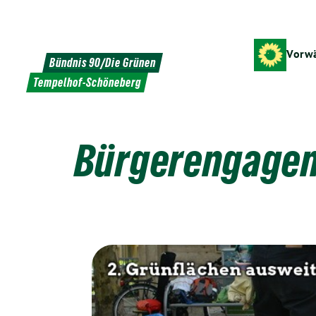
Weiter
zum
Inhalt
Vorwä
Bündnis 90/Die Grünen
Tempelhof-Schöneberg
Bürgerengagem