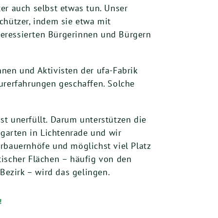
er auch selbst etwas tun. Unser
chützer, indem sie etwa mit
teressierten Bürgerinnen und Bürgern
nen und Aktivisten der ufa-Fabrik
turerfahrungen geschaffen. Solche
t unerfüllt. Darum unterstützen die
ngarten in Lichtenrade und wir
rbauernhöfe und möglichst viel Platz
tischer Flächen – häufig von den
ezirk – wird das gelingen.
!