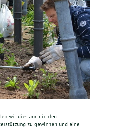
llen wir dies auch in den
terstützung zu gewinnen und eine