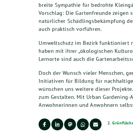
breite Sympathie für bedrohte Kleingä
Vorschlag: Die Gartenfreunde zeigen s
natürlicher Schädlingsbekämpfung den
auch praktisch vorführen.
Umweltschutz im Bezirk funktioniert 
haben mit ihrer „ökologischen Kultur
Lernorte sind auch die Gartenarbeits
Doch der Wunsch vieler Menschen, gem
Initiativen für Bildung für nachhalti
wünschen uns weitere dieser Projekte
zum Gestalten. Mit Urban Gardening-A
Anwohnerinnen und Anwohnern selbst g
2. Grünfläch