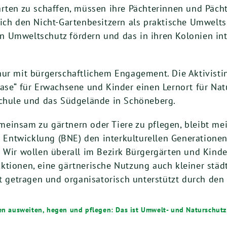
rten zu schaffen, müssen ihre Pächterinnen und Pächt
ich den Nicht-Gartenbesitzern als praktische Umwelts
 Umweltschutz fördern und das in ihren Kolonien in
nur mit bürgerschaftlichem Engagement. Die Aktivistin
oase“ für Erwachsene und Kinder einen Lernort für Na
schule und das Südgelände in Schöneberg.
einsam zu gärtnern oder Tiere zu pflegen, bleibt meis
ge Entwicklung (BNE) den interkulturellen Generatione
. Wir wollen überall im Bezirk Bürgergärten und Kinde
ktionen, eine gärtnerische Nutzung auch kleiner städ
etragen und organisatorisch unterstützt durch den B
en ausweiten, hegen und pflegen: Das ist Umwelt- und Naturschutz