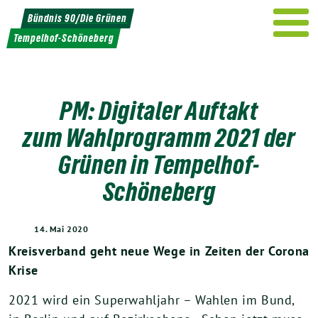
Weiter
Bündnis 90/Die Grünen
zum
Tempelhof-Schöneberg
Inhalt
PM: Digitaler Auftakt
zum Wahlprogramm 2021 der
Grünen in Tempelhof-
Schöneberg
14. Mai 2020
Kreisverband
geht
neue Wege
in Zeiten der Corona
K
rise
2021 wird ein Superwahljahr – Wahlen im Bund,