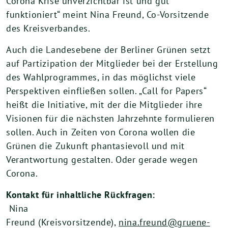
Corona Krise unverzichtbar ist und gut
funktioniert“ meint Nina Freund, Co-Vorsitzende
des Kreisverbandes.
Auch die Landesebene der Berliner Grünen setzt
auf Partizipation der Mitglieder bei der Erstellung
des Wahlprogrammes, in das möglichst viele
Perspektiven einfließen sollen. „Call for Papers“
heißt die Initiative, mit der die Mitglieder ihre
Visionen für die nächsten Jahrzehnte formulieren
sollen. Auch in Zeiten von Corona wollen die
Grünen die Zukunft phantasievoll und mit
Verantwortung gestalten. Oder gerade wegen
Corona.
Kontak
t für
inhaltli
che Rückfragen:
Nina
Freund (Kreisvorsitzende),
nina.freund@
gruene-