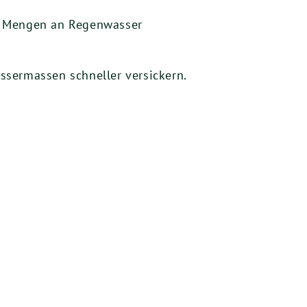
ße Mengen an Regenwasser
ssermassen schneller versickern.