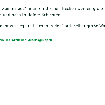
Schwammstadt“. In unterirdischen Becken werden gro
 und nach in tiefere Schichten.
hr entsiegelte Flächen in der Stadt selbst große Wa
tuelles
,
Aktuelles
,
Arbeitsgruppen