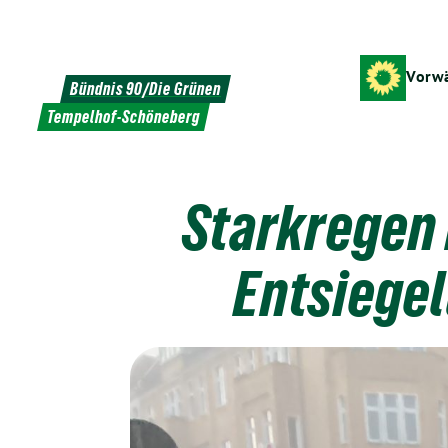
Weiter
zum
Inhalt
Vorwä
Bündnis 90/Die Grünen
Tempelhof-Schöneberg
Starkregen 
Entsiegel