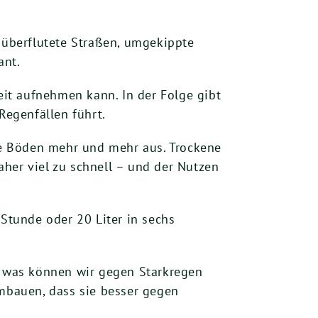
, überflutete Straßen, umgekippte
ant.
it aufnehmen kann. In der Folge gibt
egenfällen führt.
ie Böden mehr und mehr aus. Trockene
her viel zu schnell – und der Nutzen
 Stunde oder 20 Liter in sechs
ch was können wir gegen Starkregen
mbauen, dass sie besser gegen