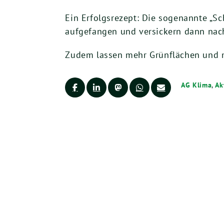
Ein Erfolgsrezept: Die sogenannte „
aufgefangen und versickern dann nach
Zudem lassen mehr Grünflächen und me
AG Klima
,
Ak