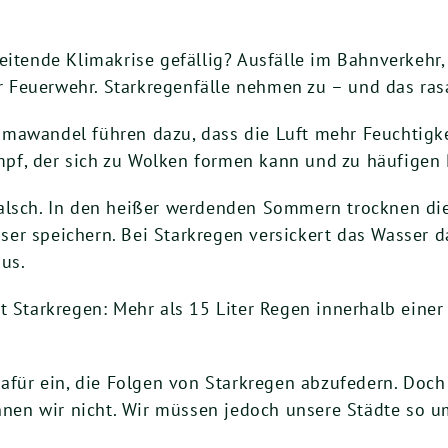
eitende Klimakrise gefällig? Ausfälle im Bahnverkehr
Feuerwehr. Starkregenfälle nehmen zu – und das ras
mawandel führen dazu, dass die Luft mehr Feuchtigke
f, der sich zu Wolken formen kann und zu häufigen R
falsch. In den heißer werdenden Sommern trocknen d
er speichern. Bei Starkregen versickert das Wasser da
aus.
t Starkregen: Mehr als 15 Liter Regen innerhalb einer
 dafür ein, die Folgen von Starkregen abzufedern. Do
en wir nicht. Wir müssen jedoch unsere Städte so u