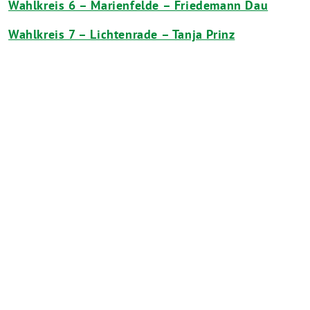
Wahlkreis 6 – Marienfelde – Friedemann Dau
Wahlkreis 7 – Lichtenrade – Tanja Prinz