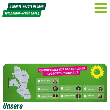
Weiter
Bündnis 90/Die Grünen
zum
Tempelhof-Schöneberg
Inhalt
Unsere