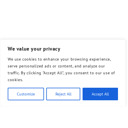
We value your privacy
We use cookies to enhance your browsing experience,
serve personalized ads or content, and analyze our
traffic. By clicking "Accept All", you consent to our use of
cookies.
Customize
Reject All
Accept All
Bündnis 90/Die Grünen benutzt das freie grüne Theme